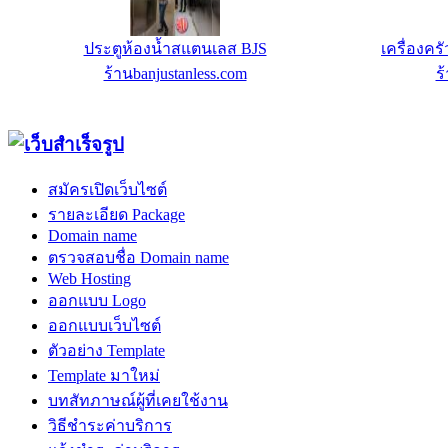
ประตูห้องน้ำสแตนเลส BJS
เครื่องคร
ร้านbanjustanless.com
ร
สมัครเปิดเว็บไซต์
รายละเอียด Package
Domain name
ตรวจสอบชื่อ Domain name
Web Hosting
ออกแบบ Logo
ออกแบบเว็บไซต์
ตัวอย่าง Template
Template มาใหม่
บทสัทภาษณ์ผู้ที่เคยใช้งาน
วิธีชำระค่าบริการ