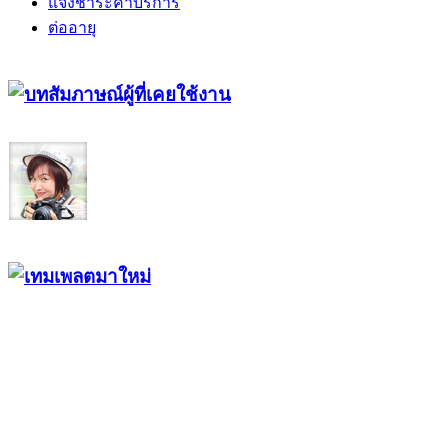
แจ้งชำระค่าบริการ
ต่ออายุ