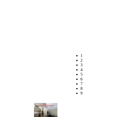
1
2
3
4
5
6
7
8
9