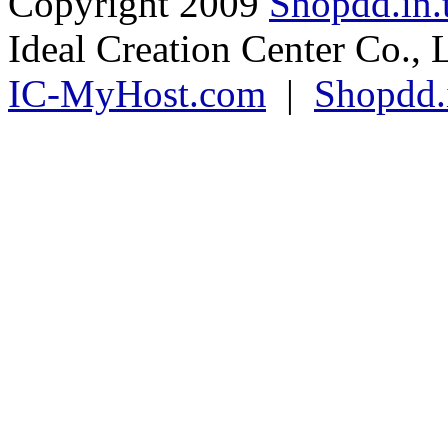
Copyright 2009
Shopdd.in.
Ideal Creation Center Co., 
IC-MyHost.com
|
Shopdd.