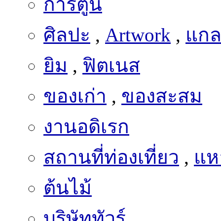
การ์ตูน
ศิลปะ
,
Artwork
,
แกลเ
ยิม
,
ฟิตเนส
ของเก่า
,
ของสะสม
งานอดิเรก
สถานที่ท่องเที่ยว
,
แหล
ต้นไม้
บริษัททัวร์