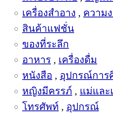
เครื่องสำอาง
,
ความง
สินค้าแฟชั่น
ของที่ระลึก
อาหาร
,
เครื่องดื่ม
หนังสือ
,
อุปกรณ์การ
หญิงมีครรภ์
,
แม่และเ
โทรศัพท์
,
อุปกรณ์