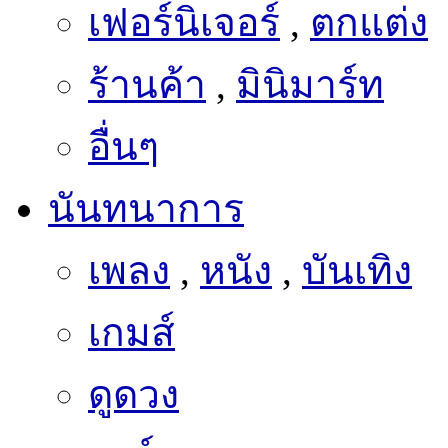
เฟอร์นิเจอร์
,
ตกแต่ง
ร้านค้า
,
มินิมาร์ท
อื่นๆ
นันทนาการ
เพลง
,
หนัง
,
บันเทิง
เกมส์
ดูดวง