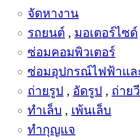
จัดหางาน
รถยนต์
,
มอเตอร์ไซด์
ซ่อมคอมพิวเตอร์
ซ่อมอุปกรณ์ไฟฟ้าและ
ถ่ายรูป
,
อัดรูป
,
ถ่ายว
ทำเล็บ
,
เพ้นเล็บ
ทำกุญแจ