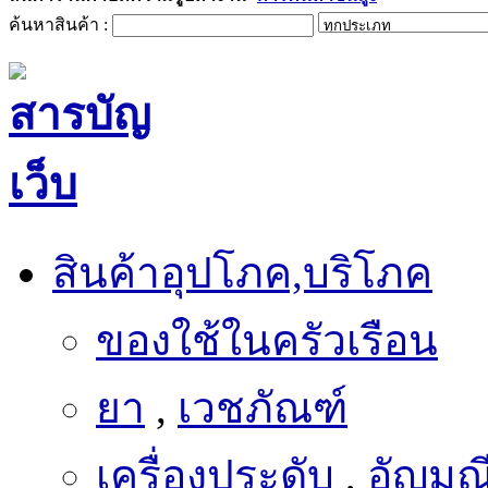
ค้นหาสินค้า :
สินค้าอุปโภค,บริโภค
ของใช้ในครัวเรือน
ยา
,
เวชภัณฑ์
เครื่องประดับ
,
อัญมณ