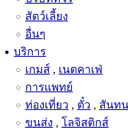
สัตว์เลี้ยง
อื่นๆ
บริการ
เกมส์
,
เนตคาเฟ่
การแพทย์
ท่องเที่ยว
,
ตั๋ว
,
สันท
ขนส่ง
,
โลจิสติกส์