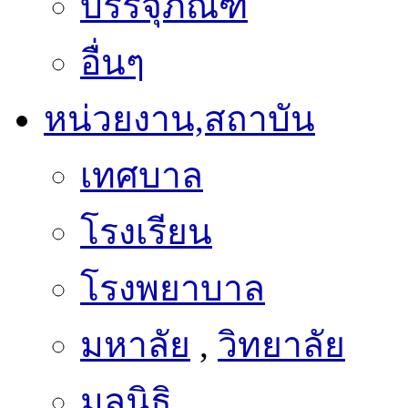
บรรจุภัณฑ์
อื่นๆ
หน่วยงาน,สถาบัน
เทศบาล
โรงเรียน
โรงพยาบาล
มหาลัย
,
วิทยาลัย
มูลนิธิ