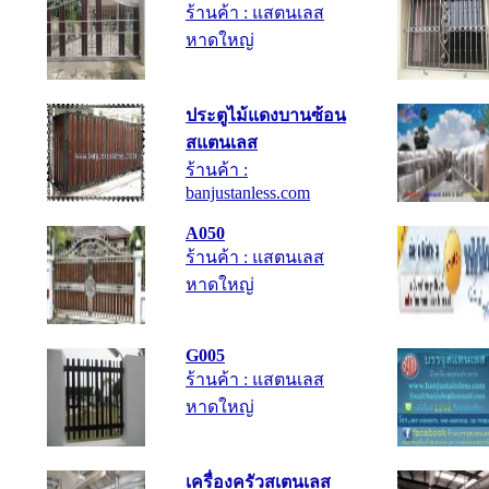
ร้านค้า : แสตนเลส
หาดใหญ่
ประตูไม้แดงบานซ้อน
สแตนเลส
ร้านค้า :
banjustanless.com
A050
ร้านค้า : แสตนเลส
หาดใหญ่
G005
ร้านค้า : แสตนเลส
หาดใหญ่
เครื่องครัวสเตนเลส