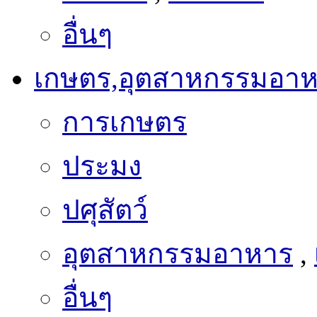
อื่นๆ
เกษตร,อุตสาหกรรมอา
การเกษตร
ประมง
ปศุสัตว์
อุตสาหกรรมอาหาร
,
อื่นๆ