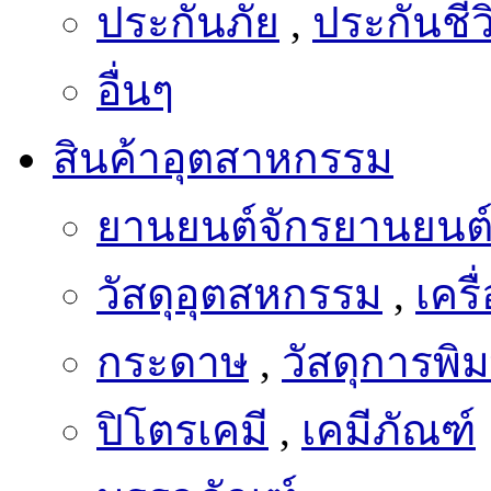
ประกันภัย
,
ประกันชีว
อื่นๆ
สินค้าอุตสาหกรรม
ยานยนต์จักรยานยนต
วัสดุอุตสหกรรม
,
เครื
กระดาษ
,
วัสดุการพิม
ปิโตรเคมี
,
เคมีภัณฑ์