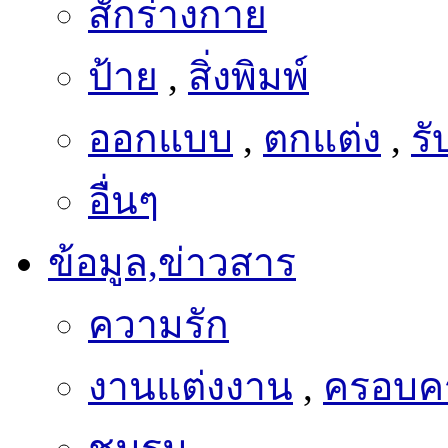
สักร่างกาย
ป้าย
,
สิ่งพิมพ์
ออกแบบ
,
ตกแต่ง
,
ร
อื่นๆ
ข้อมูล,ข่าวสาร
ความรัก
งานแต่งงาน
,
ครอบคร