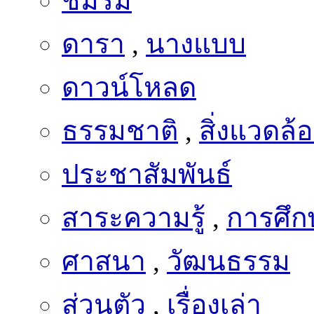
ชมรม
ดารา
,
นางแบบ
ดาวน์โหลด
ธรรมชาติ
,
สิ่งแวดล้
ประชาสัมพันธ์
สาระความรู้
,
การศึก
ศาสนา
,
วัฒนธรรม
ส่วนตัว
,
เรื่องเล่า