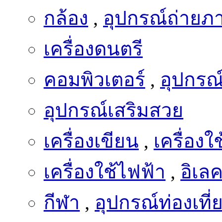
กล้อง
,
อุปกรณ์ถ่ายภ
เครื่องดนตรี
คอมพิวเตอร์
,
อุปกรณ
อุปกรณ์เสริมสวย
เครื่องเขียน
,
เครื่อง
เครื่องใช้ไฟฟ้า
,
อิเล
กีฬา
,
อุปกรณ์ท่องเที่