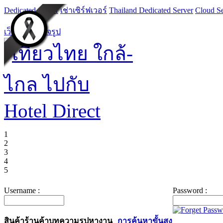
Dedicated Server
เช่าเซิร์ฟเวอร์
Thailand Dedicated Server
Cloud Se
เว็บไซต์สำเร็จรูป
1
2
3
4
5
Username :
Password :
สินค้า
ร้านค้า
บทความ
รูป
หางาน
การค้นหาขั้นสูง