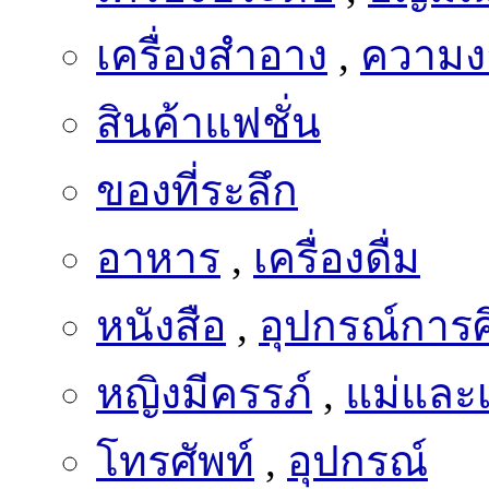
เครื่องสำอาง
,
ความง
สินค้าแฟชั่น
ของที่ระลึก
อาหาร
,
เครื่องดื่ม
หนังสือ
,
อุปกรณ์การ
หญิงมีครรภ์
,
แม่และเ
โทรศัพท์
,
อุปกรณ์