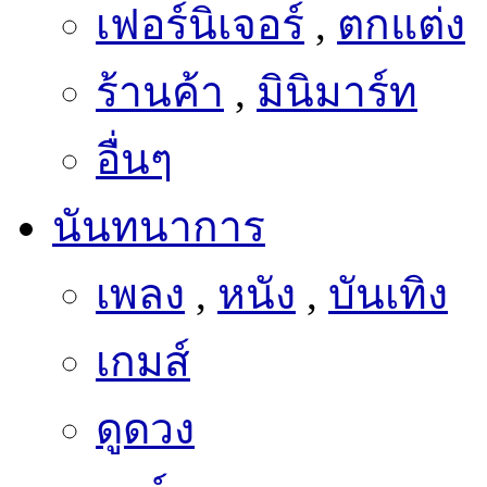
เฟอร์นิเจอร์
,
ตกแต่ง
ร้านค้า
,
มินิมาร์ท
อื่นๆ
นันทนาการ
เพลง
,
หนัง
,
บันเทิง
เกมส์
ดูดวง