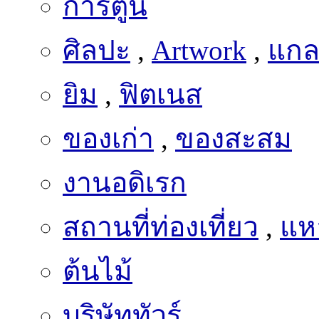
การ์ตูน
ศิลปะ
,
Artwork
,
แกลเ
ยิม
,
ฟิตเนส
ของเก่า
,
ของสะสม
งานอดิเรก
สถานที่ท่องเที่ยว
,
แหล
ต้นไม้
บริษัททัวร์