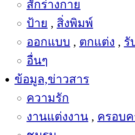
สักร่างกาย
ป้าย
,
สิ่งพิมพ์
ออกแบบ
,
ตกแต่ง
,
ร
อื่นๆ
ข้อมูล,ข่าวสาร
ความรัก
งานแต่งงาน
,
ครอบคร