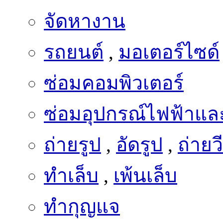
จัดหางาน
รถยนต์
,
มอเตอร์ไซด์
ซ่อมคอมพิวเตอร์
ซ่อมอุปกรณ์ไฟฟ้าและ
ถ่ายรูป
,
อัดรูป
,
ถ่ายว
ทำเล็บ
,
เพ้นเล็บ
ทำกุญแจ