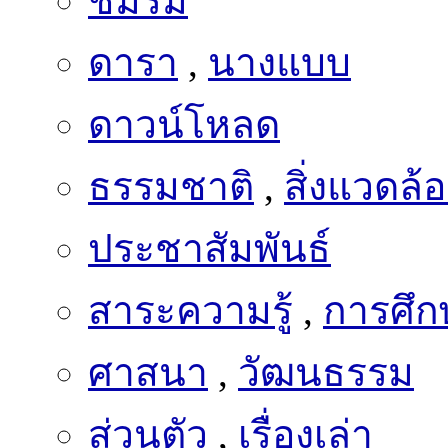
ชมรม
ดารา
,
นางแบบ
ดาวน์โหลด
ธรรมชาติ
,
สิ่งแวดล้
ประชาสัมพันธ์
สาระความรู้
,
การศึก
ศาสนา
,
วัฒนธรรม
ส่วนตัว
,
เรื่องเล่า