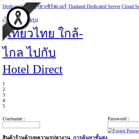
Dedicated Server
เช่าเซิร์ฟเวอร์
Thailand Dedicated Server
Cloud Se
เว็บไซต์สำเร็จรูป
1
2
3
4
5
Username :
Password :
สินค้า
ร้านค้า
บทความ
รูป
หางาน
การค้นหาขั้นสูง