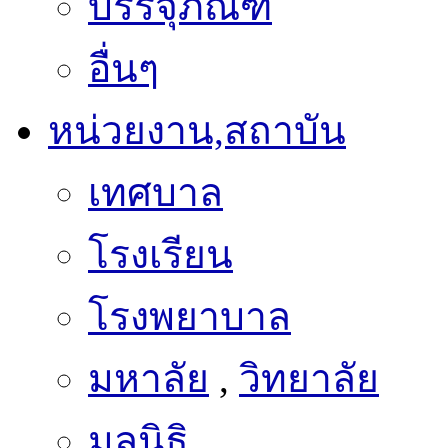
บรรจุภัณฑ์
อื่นๆ
หน่วยงาน,สถาบัน
เทศบาล
โรงเรียน
โรงพยาบาล
มหาลัย
,
วิทยาลัย
มูลนิธิ