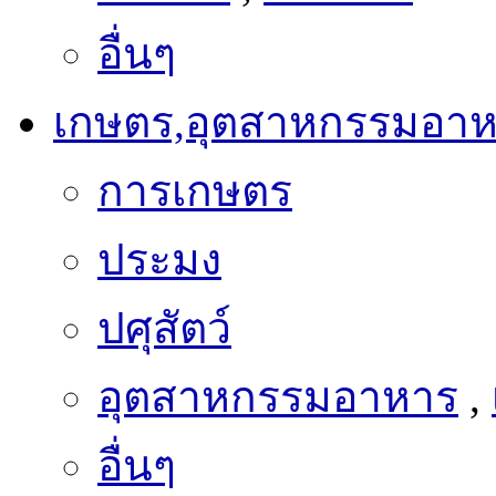
อื่นๆ
เกษตร,อุตสาหกรรมอา
การเกษตร
ประมง
ปศุสัตว์
อุตสาหกรรมอาหาร
,
อื่นๆ