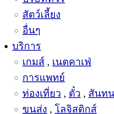
สัตว์เลี้ยง
อื่นๆ
บริการ
เกมส์
,
เนตคาเฟ่
การแพทย์
ท่องเที่ยว
,
ตั๋ว
,
สันท
ขนส่ง
,
โลจิสติกส์