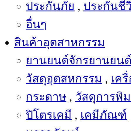
ประกันภัย
,
ประกันชีว
อื่นๆ
สินค้าอุตสาหกรรม
ยานยนต์จักรยานยนต
วัสดุอุตสหกรรม
,
เครื
กระดาษ
,
วัสดุการพิม
ปิโตรเคมี
,
เคมีภัณฑ์