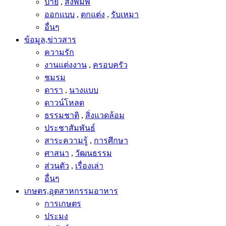
ป้าย
,
สิ่งพิมพ์
ออกแบบ
,
ตกแต่ง
,
รับเหมา
อื่นๆ
ข้อมูล,ข่าวสาร
ความรัก
งานแต่งงาน
,
ครอบครัว
ชมรม
ดารา
,
นางแบบ
ดาวน์โหลด
ธรรมชาติ
,
สิ่งแวดล้อม
ประชาสัมพันธ์
สาระความรู้
,
การศึกษา
ศาสนา
,
วัฒนธรรม
ส่วนตัว
,
เรื่องเล่า
อื่นๆ
เกษตร,อุตสาหกรรมอาหาร
การเกษตร
ประมง