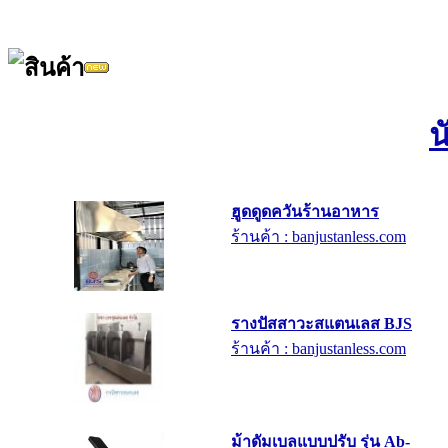
น
ฮูดดูดควันร้านอาหาร
ร้านค้า : banjustanless.com
รางปัสสาวะสแตนเลส BJS
ร้านค้า : banjustanless.com
ม้าดัมเบลแบบปรับ รุ่น Ab-