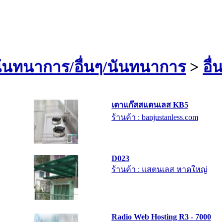
ันทนาการ/อื่นๆ/นันทนาการ
>
อื่
เตาแก๊สสแตนเลส KB5
ร้านค้า : banjustanless.com
D023
ร้านค้า : แสตนเลส หาดใหญ่
Radio Web Hosting R3 - 7000