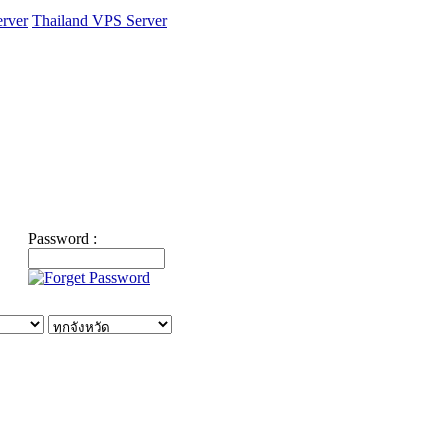
rver
Thailand VPS Server
Password :