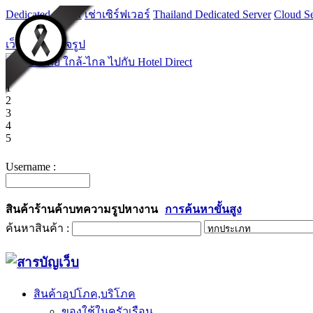
Dedicated Server
เช่าเซิร์ฟเวอร์
Thailand Dedicated Server
Cloud Se
เว็บไซต์สำเร็จรูป
1
2
3
4
5
Username :
สินค้า
ร้านค้า
บทความ
รูป
หางาน
การค้นหาขั้นสูง
ค้นหาสินค้า :
สินค้าอุปโภค,บริโภค
ของใช้ในครัวเรือน