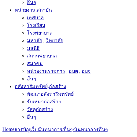
อื่นๆ
หน่วยงาน,สถาบัน
เทศบาล
โรงเรียน
โรงพยาบาล
มหาลัย
,
วิทยาลัย
มูลนิธิ
สถานพยาบาล
สมาคม
หน่วยงานราชการ
,
อบต
,
อบจ
อื่นๆ
อสังหาริมทรัพย์,ก่อสร้าง
พัฒนาอสังหาริมทรัพย์
รับเหมาก่อสร้าง
วัสดุก่อสร้าง
อื่นๆ
Home
สารบัญเว็บ
นันทนาการ/อื่นๆ/นันทนาการ
อื่นๆ