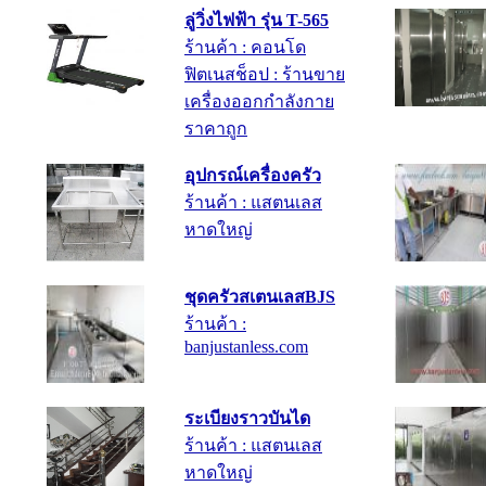
ร้านค้า : คอนโด
ฟิตเนสช็อป : ร้านขาย
เครื่องออกกำลังกาย
ราคาถูก
อุปกรณ์เครื่องครัว
ร้านค้า : แสตนเลส
หาดใหญ่
ชุดครัวสเตนเลสBJS
ร้านค้า :
banjustanless.com
ระเบียงราวบันได
ร้านค้า : แสตนเลส
หาดใหญ่