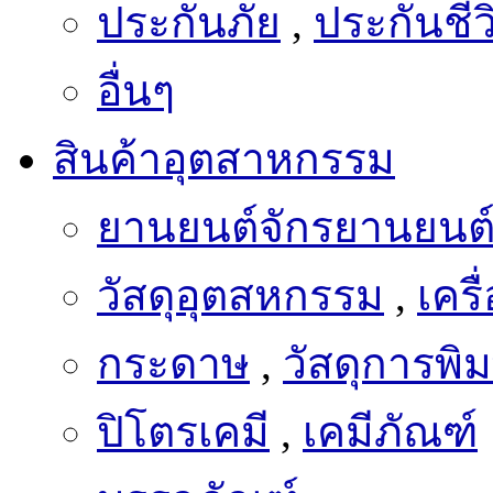
อื่นๆ
สินค้าอุตสาหกรรม
ยานยนต์จักรยานยนต
วัสดุอุตสหกรรม
,
เครื
กระดาษ
,
วัสดุการพิม
ปิโตรเคมี
,
เคมีภัณฑ์
บรรจุภัณฑ์