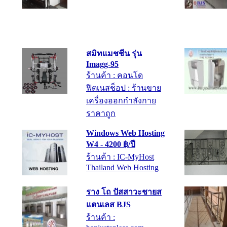
สมิทแมชชีน รุ่น
Imagg-95
ร้านค้า : คอนโด
ฟิตเนสช็อป : ร้านขาย
เครื่องออกกำลังกาย
ราคาถูก
Windows Web Hosting
W4 - 4200 ฿/ปี
ร้านค้า : IC-MyHost
Thailand Web Hosting
ราง โถ ปัสสาวะชายส
แตนเลส BJS
ร้านค้า :
banjustanless.com