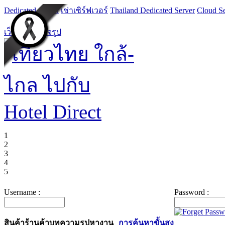
Dedicated Server
เช่าเซิร์ฟเวอร์
Thailand Dedicated Server
Cloud Se
เว็บไซต์สำเร็จรูป
1
2
3
4
5
Username :
Password :
สินค้า
ร้านค้า
บทความ
รูป
หางาน
การค้นหาขั้นสูง
ค้นหาสินค้า :