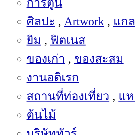
ศิลปะ
,
Artwork
,
แกลเ
ยิม
,
ฟิตเนส
ของเก่า
,
ของสะสม
งานอดิเรก
สถานที่ท่องเที่ยว
,
แหล
ต้นไม้
บริษัททัวร์