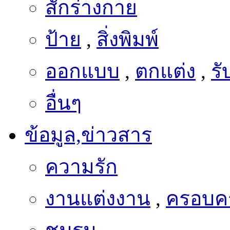
ป้าย
,
สิ่งพิมพ์
ออกแบบ
,
ตกแต่ง
,
ร
อื่นๆ
ข้อมูล,ข่าวสาร
ความรัก
งานแต่งงาน
,
ครอบคร
ชมรม