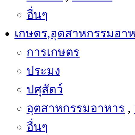
อื่นๆ
เกษตร,อุตสาหกรรมอา
การเกษตร
ประมง
ปศุสัตว์
อุตสาหกรรมอาหาร
,
อื่นๆ