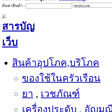
สินค้าอุปโภค,บริโภค
ของใช้ในครัวเรือน
ยา
,
เวชภัณฑ์
เครื่องประดับ
,
อัญมณ