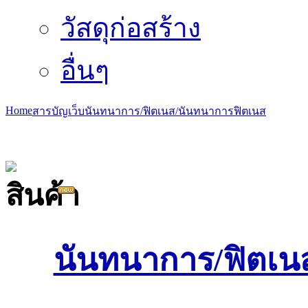
วัสดุก่อสร้าง
อื่นๆ
Home
สารบัญเว็บ
นันทนาการ/ฟิตเนส/นันทนาการ
ฟิตเนส
นันทนาการ/ฟิตเน
ลู่วิ่งไฟฟ้า รุ่น T-565