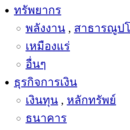
ทรัพยากร
พลังงาน
,
สาธารณูป
เหมืองแร่
อื่นๆ
ธุรกิจการเงิน
เงินทุน
,
หลักทรัพย์
ธนาคาร
ประกันภัย
,
ประกันชีว