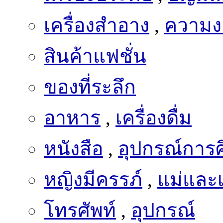
เครื่องสำอาง
,
ความง
สินค้าแฟชั่น
ของที่ระลึก
อาหาร
,
เครื่องดื่ม
หนังสือ
,
อุปกรณ์การ
หญิงมีครรภ์
,
แม่และเ
โทรศัพท์
,
อุปกรณ์