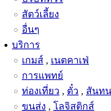
สัตว์เลี้ยง
อื่นๆ
บริการ
เกมส์
,
เนตคาเฟ่
การแพทย์
ท่องเที่ยว
,
ตั๋ว
,
สันท
ขนส่ง
,
โลจิสติกส์