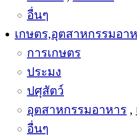
อื่นๆ
เกษตร,อุตสาหกรรมอา
การเกษตร
ประมง
ปศุสัตว์
อุตสาหกรรมอาหาร
,
อื่นๆ