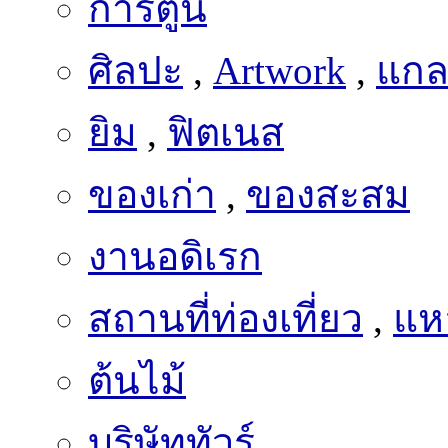
ศิลปะ
,
Artwork
,
แกลเ
ยิม
,
ฟิตเนส
ของเก่า
,
ของสะสม
งานอดิเรก
สถานที่ท่องเที่ยว
,
แหล
ต้นไม้
บริษัททัวร์