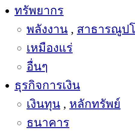
ทรัพยากร
พลังงาน
,
สาธารณูป
เหมืองแร่
อื่นๆ
ธุรกิจการเงิน
เงินทุน
,
หลักทรัพย์
ธนาคาร
ประกันภัย
,
ประกันชีว