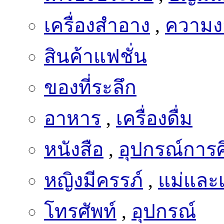
เครื่องสำอาง
,
ความง
สินค้าแฟชั่น
ของที่ระลึก
อาหาร
,
เครื่องดื่ม
หนังสือ
,
อุปกรณ์การ
หญิงมีครรภ์
,
แม่และเ
โทรศัพท์
,
อุปกรณ์