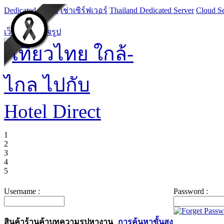
Dedicated Server
เช่าเซิร์ฟเวอร์
Thailand Dedicated Server
Cloud Se
เว็บไซต์สำเร็จรูป
1
2
3
4
5
Username :
Password :
สินค้า
ร้านค้า
บทความ
รูป
หางาน
การค้นหาขั้นสูง
ค้นหาสินค้า :