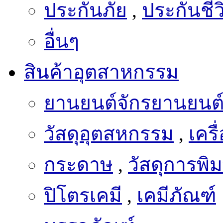
อื่นๆ
สินค้าอุตสาหกรรม
ยานยนต์จักรยานยนต
วัสดุอุตสหกรรม
,
เครื
กระดาษ
,
วัสดุการพิม
ปิโตรเคมี
,
เคมีภัณฑ์
บรรจุภัณฑ์