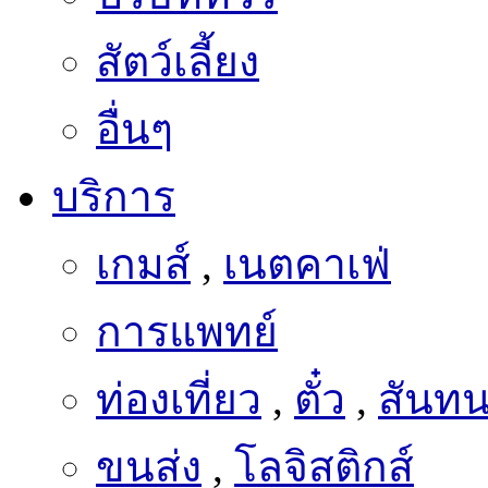
สัตว์เลี้ยง
อื่นๆ
บริการ
เกมส์
,
เนตคาเฟ่
การแพทย์
ท่องเที่ยว
,
ตั๋ว
,
สันท
ขนส่ง
,
โลจิสติกส์