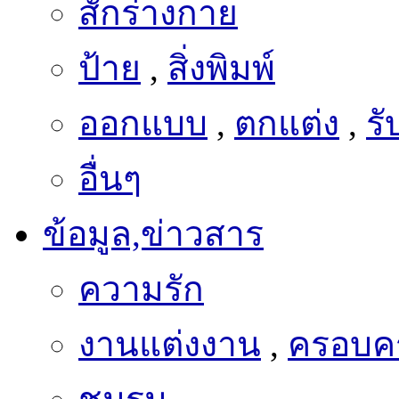
ป้าย
,
สิ่งพิมพ์
ออกแบบ
,
ตกแต่ง
,
ร
อื่นๆ
ข้อมูล,ข่าวสาร
ความรัก
งานแต่งงาน
,
ครอบคร
ชมรม