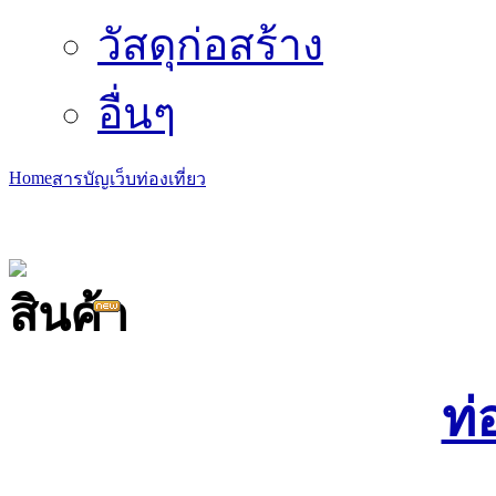
วัสดุก่อสร้าง
อื่นๆ
Home
สารบัญเว็บ
ท่องเที่ยว
ท่
Domain Name .net.th