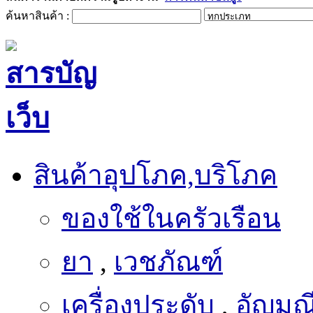
สินค้าอุปโภค,บริโภค
ของใช้ในครัวเรือน
ยา
,
เวชภัณฑ์
เครื่องประดับ
,
อัญมณ