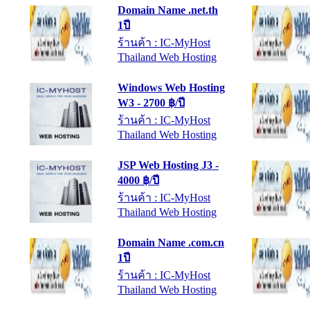
1ปี
ร้านค้า : IC-MyHost
Thailand Web Hosting
Windows Web Hosting
W3 - 2700 ฿/ปี
ร้านค้า : IC-MyHost
Thailand Web Hosting
JSP Web Hosting J3 -
4000 ฿/ปี
ร้านค้า : IC-MyHost
Thailand Web Hosting
Domain Name .com.cn
1ปี
ร้านค้า : IC-MyHost
Thailand Web Hosting
JSP Web Hosting J2 -