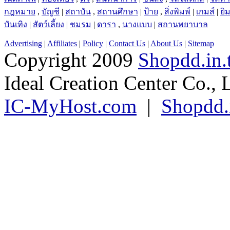
กฎหมาย
,
บัญชี
|
สถาบัน
,
สถานศึกษา
|
ป้าย
,
สิ่งพิมพ์
|
เกมส์
|
ยิ
บันเทิง
|
สัตว์เลี้ยง
|
ชมรม
|
ดารา
,
นางแบบ
|
สถานพยาบาล
Advertising
|
Affiliates
|
Policy
|
Contact Us
|
About Us
|
Sitemap
Copyright 2009
Shopdd.in.
Ideal Creation Center Co., 
IC-MyHost.com
|
Shopdd.