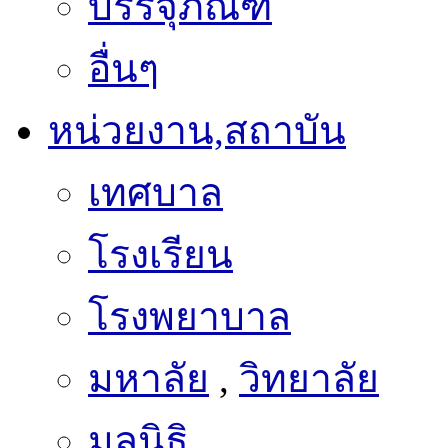
บรรจุภัณฑ์
อื่นๆ
หน่วยงาน,สถาบัน
เทศบาล
โรงเรียน
โรงพยาบาล
มหาลัย
,
วิทยาลัย
มูลนิธิ