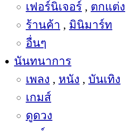
เฟอร์นิเจอร์
,
ตกแต่ง
ร้านค้า
,
มินิมาร์ท
อื่นๆ
นันทนาการ
เพลง
,
หนัง
,
บันเทิง
เกมส์
ดูดวง