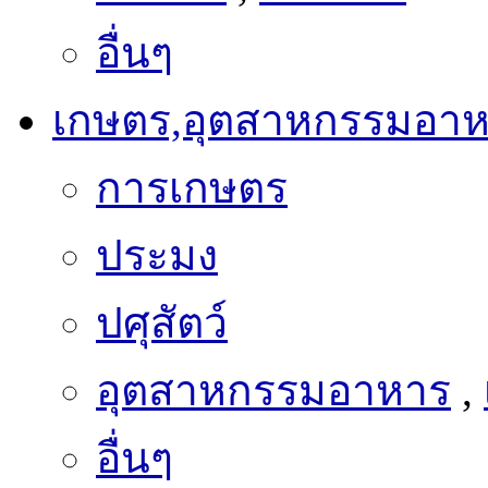
อื่นๆ
เกษตร,อุตสาหกรรมอา
การเกษตร
ประมง
ปศุสัตว์
อุตสาหกรรมอาหาร
,
อื่นๆ