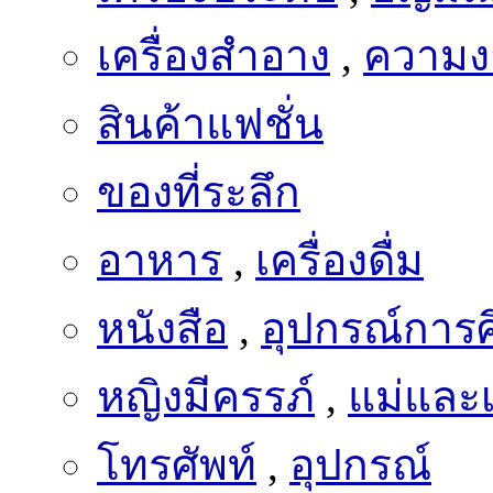
เครื่องสำอาง
,
ความง
สินค้าแฟชั่น
ของที่ระลึก
อาหาร
,
เครื่องดื่ม
หนังสือ
,
อุปกรณ์การ
หญิงมีครรภ์
,
แม่และเ
โทรศัพท์
,
อุปกรณ์