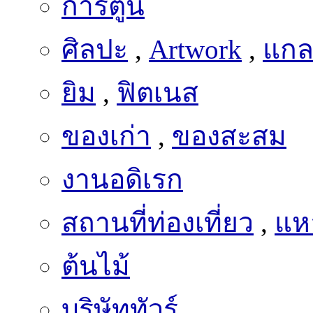
การ์ตูน
ศิลปะ
,
Artwork
,
แกลเ
ยิม
,
ฟิตเนส
ของเก่า
,
ของสะสม
งานอดิเรก
สถานที่ท่องเที่ยว
,
แหล
ต้นไม้
บริษัททัวร์