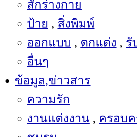
สักร่างกาย
ป้าย
,
สิ่งพิมพ์
ออกแบบ
,
ตกแต่ง
,
ร
อื่นๆ
ข้อมูล,ข่าวสาร
ความรัก
งานแต่งงาน
,
ครอบคร