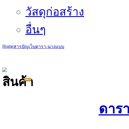
วัสดุก่อสร้าง
อื่นๆ
Home
สารบัญเว็บ
ดารา-นางแบบ
ดาร