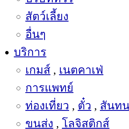
สัตว์เลี้ยง
อื่นๆ
บริการ
เกมส์
,
เนตคาเฟ่
การแพทย์
ท่องเที่ยว
,
ตั๋ว
,
สันท
ขนส่ง
,
โลจิสติกส์