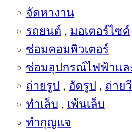
จัดหางาน
รถยนต์
,
มอเตอร์ไซด์
ซ่อมคอมพิวเตอร์
ซ่อมอุปกรณ์ไฟฟ้าและ
ถ่ายรูป
,
อัดรูป
,
ถ่ายว
ทำเล็บ
,
เพ้นเล็บ
ทำกุญแจ