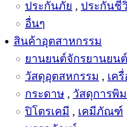
ประกันภัย
,
ประกันชีว
อื่นๆ
สินค้าอุตสาหกรรม
ยานยนต์จักรยานยนต
วัสดุอุตสหกรรม
,
เครื
กระดาษ
,
วัสดุการพิม
ปิโตรเคมี
,
เคมีภัณฑ์