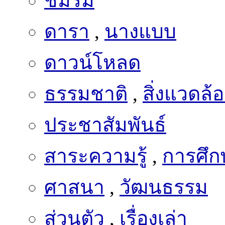
ชมรม
ดารา
,
นางแบบ
ดาวน์โหลด
ธรรมชาติ
,
สิ่งแวดล้
ประชาสัมพันธ์
สาระความรู้
,
การศึก
ศาสนา
,
วัฒนธรรม
ส่วนตัว
,
เรื่องเล่า