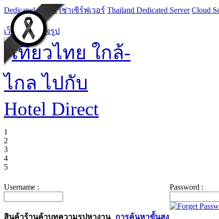
Dedicated Server
เช่าเซิร์ฟเวอร์
Thailand Dedicated Server
Cloud Se
เว็บไซต์สำเร็จรูป
1
2
3
4
5
Username :
Password :
สินค้า
ร้านค้า
บทความ
รูป
หางาน
การค้นหาขั้นสูง